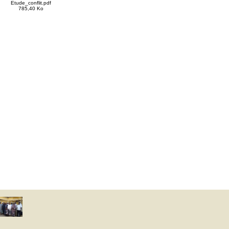
Etude_conflit.pdf
785,40 Ko