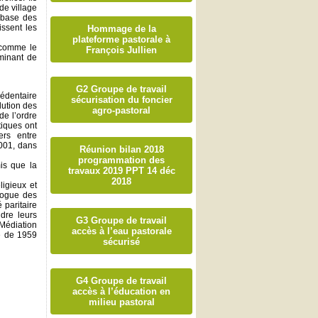
de village
a base des
issent les
Hommage de la
plateforme pastorale à
(comme le
François Jullien
rminant de
G2 Groupe de travail
édentaire
sécurisation du foncier
lution des
agro-pastoral
de l’ordre
tiques ont
ers entre
2001, dans
Réunion bilan 2018
programmation des
is que la
travaux 2019 PPT 14 déc
2018
ligieux et
alogue des
 paritaire
dre leurs
G3 Groupe de travail
 Médiation
accès à l’eau pastorale
e de 1959
sécurisé
G4 Groupe de travail
accès à l’éducation en
milieu pastoral