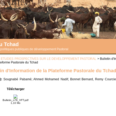
du Tchad
s politiques publiques de développement Pastoral
>
ETUDES PROSPECTIVES SUR LE DEVELOPPEMENT PASTORAL
> Bulletin d'I
ateforme Pastorale du Tchad
tin d'Information de la Plateforme Pastorale du Tcha
s):
Sougnabé Pabamé; Ahmed Mohamed Nadif, Bonnet Bernard, Remy Courcie
Télécharger
Bulletin_n78_VFT.pdf
1,10 Mo