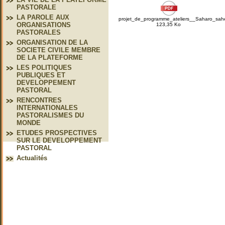
PASTORALE
LA PAROLE AUX
projet_de_programme_ateliers__Saharo_sahe
ORGANISATIONS
123,35 Ko
PASTORALES
ORGANISATION DE LA
SOCIETE CIVILE MEMBRE
DE LA PLATEFORME
LES POLITIQUES
PUBLIQUES ET
DEVELOPPEMENT
PASTORAL
RENCONTRES
INTERNATIONALES
PASTORALISMES DU
MONDE
ETUDES PROSPECTIVES
SUR LE DEVELOPPEMENT
PASTORAL
Actualités